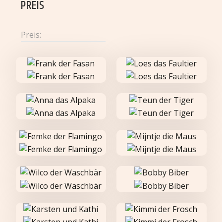
PREIS
Preis: