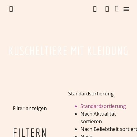


KUSCHELTIERE MIT KLEIDUNG
Standardsortierung
Standardsortierung
Filter anzeigen
Nach Aktualität
sortieren
Nach Beliebtheit sortier
FILTERN
Nach