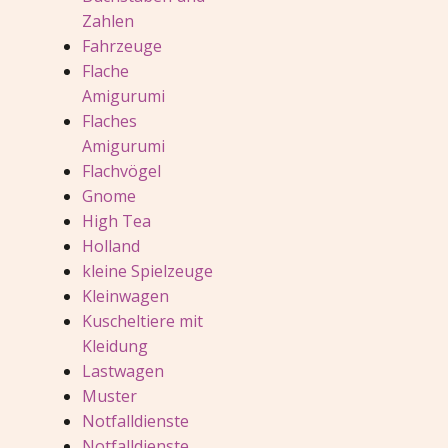
Zahlen
Fahrzeuge
Flache
Amigurumi
Flaches
Amigurumi
Flachvögel
Gnome
High Tea
Holland
kleine Spielzeuge
Kleinwagen
Kuscheltiere mit
Kleidung
Lastwagen
Muster
Notfalldienste
Notfalldienste