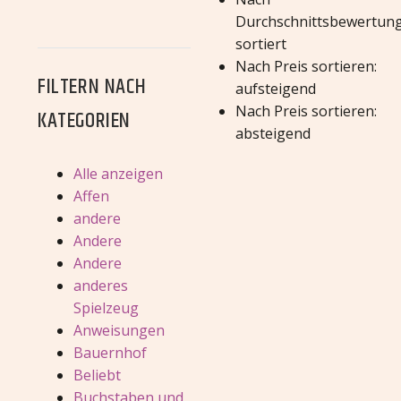
Durchschnittsbewertun
sortiert
Nach Preis sortieren:
FILTERN NACH
aufsteigend
Nach Preis sortieren:
KATEGORIEN
absteigend
Alle anzeigen
Affen
andere
Andere
Andere
anderes
Spielzeug
Anweisungen
Bauernhof
Beliebt
Buchstaben und