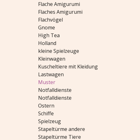
Flache Amigurumi
Flaches Amigurumi
Flachvögel
Gnome
High Tea
Holland
kleine Spielzeuge
Kleinwagen
Kuscheltiere mit Kleidung
Lastwagen
Muster
Notfalldienste
Notfalldienste
Ostern
Schiffe
Spielzeug
Stapeltürme andere
Stapeltürme Tiere