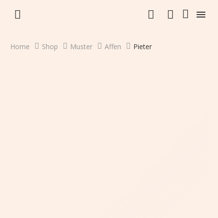


Home
Shop
Muster
Affen
Pieter