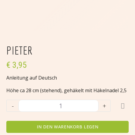
PIETER
€
3,95
Anleitung auf Deutsch
Höhe ca 28 cm (stehend), gehäkelt mit Häkelnadel 2,5
Pieter
-
+
Menge
IN DEN WARENKORB LEGEN