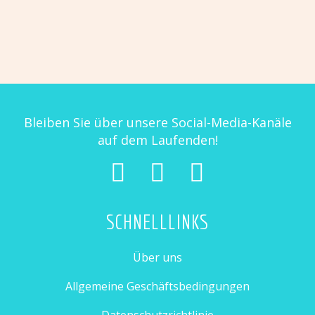
Teuntje
Karel
€
3,95
Lilly
Bleiben Sie über unsere Social-Media-Kanäle
auf dem Laufenden!
SCHNELLLINKS
Über uns
Allgemeine Geschäftsbedingungen