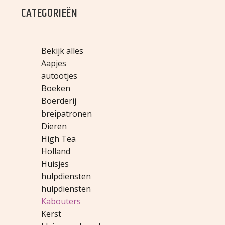
CATEGORIEËN
Bekijk alles
Aapjes
autootjes
Boeken
Boerderij
breipatronen
Dieren
High Tea
Holland
Huisjes
hulpdiensten
hulpdiensten
Kabouters
Kerst