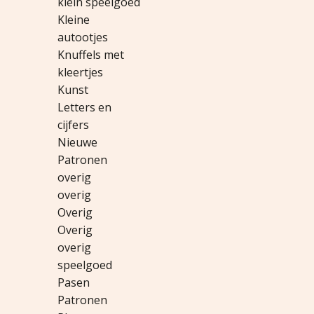
klein speelgoed
Kleine
autootjes
Knuffels met
kleertjes
Kunst
Letters en
cijfers
Nieuwe
Patronen
overig
overig
Overig
Overig
overig
speelgoed
Pasen
Patronen