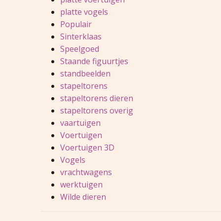
platte vogels
Populair
Sinterklaas
Speelgoed
Staande figuurtjes
standbeelden
stapeltorens
stapeltorens dieren
stapeltorens overig
vaartuigen
Voertuigen
Voertuigen 3D
Vogels
vrachtwagens
werktuigen
Wilde dieren