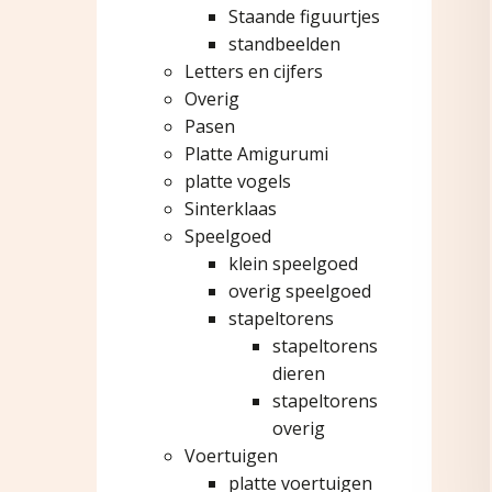
Staande figuurtjes
standbeelden
Letters en cijfers
Overig
Pasen
Platte Amigurumi
platte vogels
Sinterklaas
Speelgoed
klein speelgoed
overig speelgoed
stapeltorens
stapeltorens
dieren
stapeltorens
overig
Voertuigen
platte voertuigen