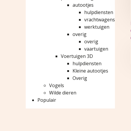
autootjes
hulpdiensten
vrachtwagens
werktuigen
overig
overig
vaartuigen
Voertuigen 3D
hulpdiensten
Kleine autootjes
Overig
Vogels
Wilde dieren
Populair