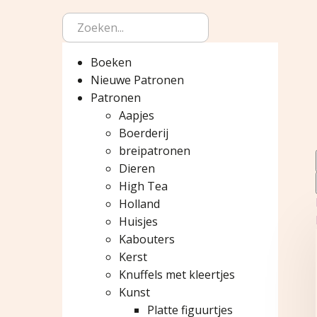
Boeken
Nieuwe Patronen
Patronen
Aapjes
Boerderij
breipatronen
Dieren
High Tea
Holland
Huisjes
Kabouters
Kerst
Knuffels met kleertjes
Kunst
Platte figuurtjes