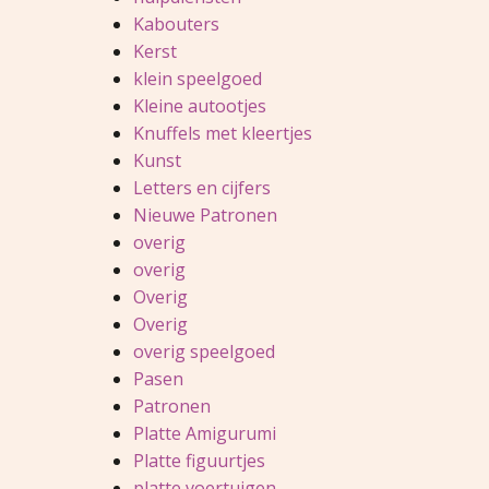
Kabouters
Kerst
klein speelgoed
Kleine autootjes
Knuffels met kleertjes
Kunst
Letters en cijfers
Nieuwe Patronen
overig
overig
Overig
Overig
overig speelgoed
Pasen
Patronen
Platte Amigurumi
Platte figuurtjes
platte voertuigen