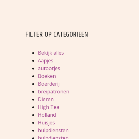
FILTER OP
CATEGORIEËN
Bekijk alles
Aapjes
autootjes
Boeken
Boerderij
breipatronen
Dieren
High Tea
Holland
Huisjes
hulpdiensten
hulpdiensten