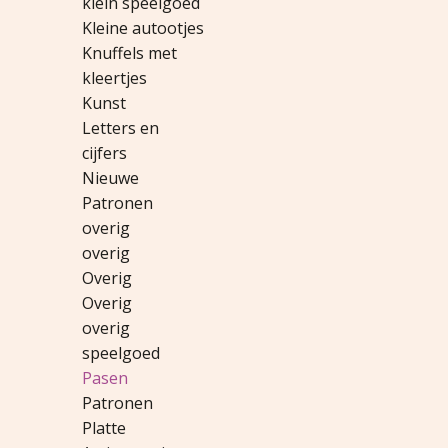
klein speelgoed
Kleine autootjes
Knuffels met
kleertjes
Kunst
Letters en
cijfers
Nieuwe
Patronen
overig
overig
Overig
Overig
overig
speelgoed
Pasen
Patronen
Platte