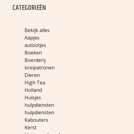
CATEGORIEËN
Bekijk alles
Aapjes
autootjes
Boeken
Boerderij
breipatronen
Dieren
High Tea
Holland
Huisjes
hulpdiensten
hulpdiensten
Kabouters
Kerst