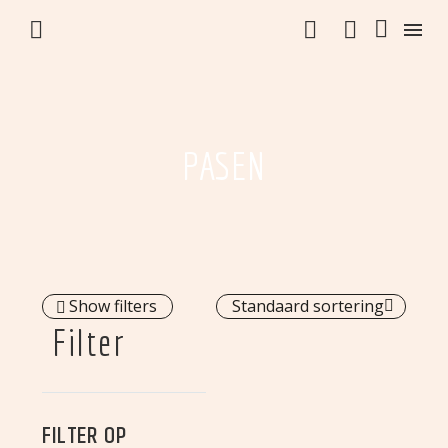


PASEN
Show filters
Standaard sortering
Filter
FILTER OP