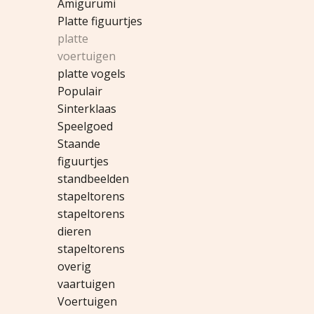
Amigurumi
Platte figuurtjes
platte
voertuigen
platte vogels
Populair
Sinterklaas
Speelgoed
Staande
figuurtjes
standbeelden
stapeltorens
stapeltorens
dieren
stapeltorens
overig
vaartuigen
Voertuigen