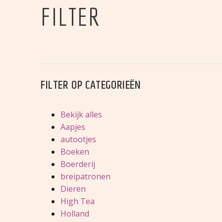
FILTER
FILTER OP
CATEGORIEËN
Bekijk alles
Aapjes
autootjes
Boeken
Boerderij
breipatronen
Dieren
High Tea
Holland