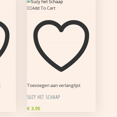
Add To Cart
t
Toevoegen aan verlanglijst
SUZY HET SCHAAP
€
3,95
Suzy