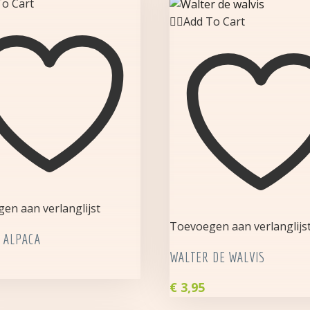
o Cart
Add To Cart
en aan verlanglijst
Toevoegen aan verlanglijs
 ALPACA
WALTER DE WALVIS
€
3,95
Walter