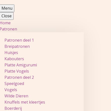
Menu
Close
Home
Patronen
Patronen deel 1
Breipatronen
Huisjes
Kabouters
Platte Amigurumi
Platte Vogels
Patronen deel 2
Speelgoed
Vogels
Wilde Dieren
Knuffels met kleertjes
Boerderij