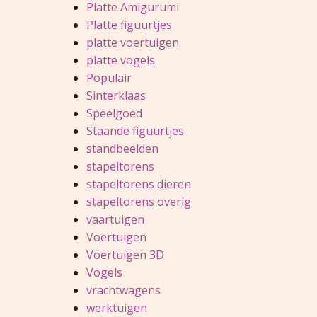
Platte Amigurumi
Platte figuurtjes
platte voertuigen
platte vogels
Populair
Sinterklaas
Speelgoed
Staande figuurtjes
standbeelden
stapeltorens
stapeltorens dieren
stapeltorens overig
vaartuigen
Voertuigen
Voertuigen 3D
Vogels
vrachtwagens
werktuigen