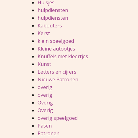
Huisjes
hulpdiensten
hulpdiensten
Kabouters
Kerst
klein speelgoed
Kleine autootjes
Knuffels met kleertjes
Kunst
Letters en cijfers
Nieuwe Patronen
overig
overig
Overig
Overig
overig speelgoed
Pasen
Patronen