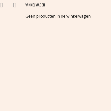




WINKELWAGEN
Geen producten in de winkelwagen.