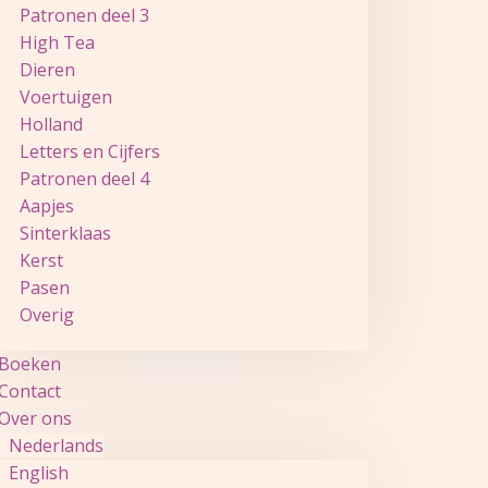
Patronen deel 3
High Tea
Dieren
Voertuigen
Holland
Letters en Cijfers
Patronen deel 4
Aapjes
Sinterklaas
Kerst
Pasen
Overig
Boeken
Contact
Over ons
Nederlands
English