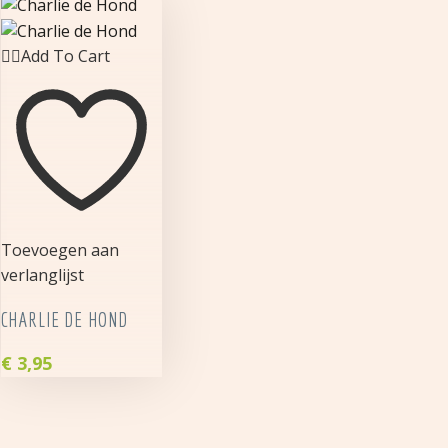
Add To Cart
Toevoegen aan
verlanglijst
CHARLIE DE HOND
€
3,95
Charlie
de
Hond