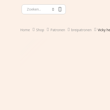
Home
Shop
Patronen
breipatronen
Vicky h