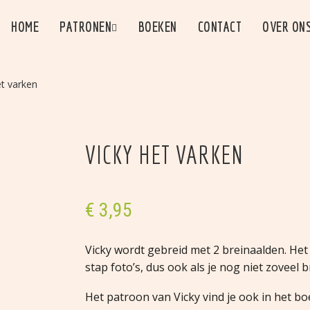
HOME
PATRONEN
BOEKEN
CONTACT
OVER ON
et varken
VICKY HET VARKEN
€
3,95
Vicky wordt gebreid met 2 breinaalden. Het 
stap foto’s, dus ook als je nog niet zoveel 
Het patroon van Vicky vind je ook in het b