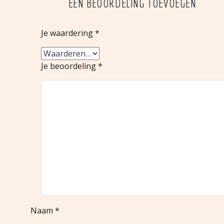
EEN BEOORDELING TOEVOEGEN
Je waardering
*
Je beoordeling
*
Naam *