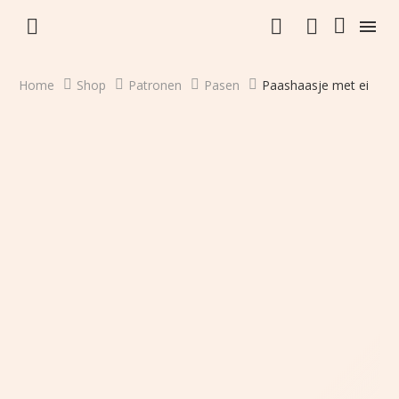


Home
Shop
Patronen
Pasen
Paashaasje met ei