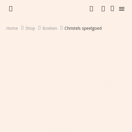


Home
Shop
Boeken
Christels speelgoed