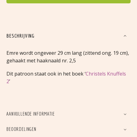
BESCHRIJVING
Emre wordt ongeveer 29 cm lang (zittend ong. 19 cm),
gehaakt met haaknaald nr. 2,5
Dit patroon staat ook in het boek ‘
Christels Knuffels
2
’
AANVULLENDE INFORMATIE
BEOORDELINGEN