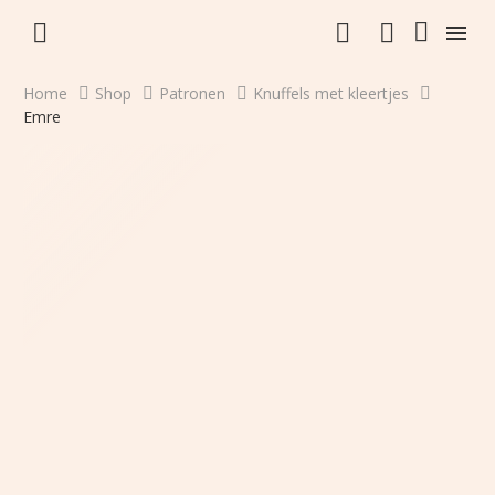


Home
Shop
Patronen
Knuffels met kleertjes
Emre