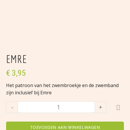
EMRE
€
3,95
Het patroon van het zwembroekje en de zwemband
zijn inclusief bij Emre
Emre
-
+
aantal
TOEVOEGEN AAN WINKELWAGEN