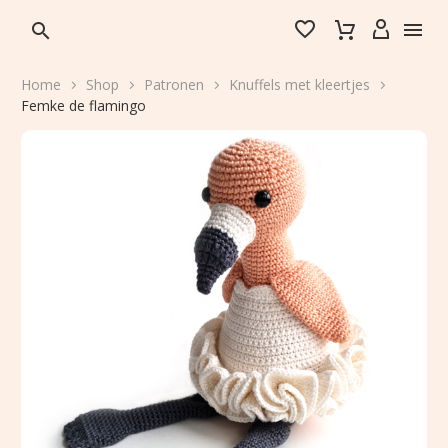


Home
Shop
Patronen
Knuffels met kleertjes
Femke de flamingo
Nederlands