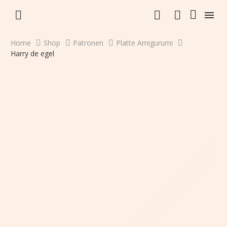


Home
Shop
Patronen
Platte Amigurumi
Harry de egel