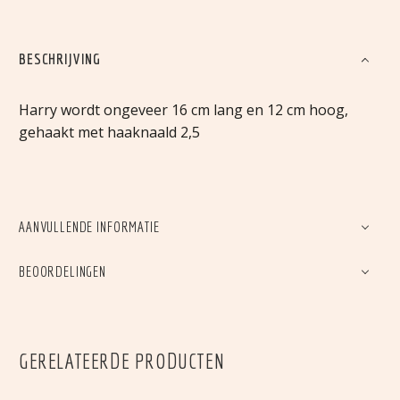
BESCHRIJVING
Harry wordt ongeveer 16 cm lang en 12 cm hoog,
gehaakt met haaknaald 2,5
AANVULLENDE INFORMATIE
BEOORDELINGEN
GERELATEERDE PRODUCTEN
LIZZY DE LAMA
RUBY HET RENDIER