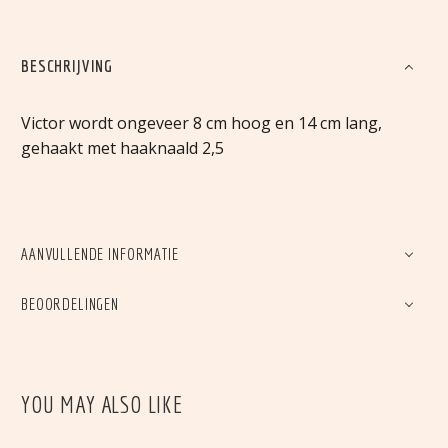
BESCHRIJVING
Victor wordt ongeveer 8 cm hoog en 14 cm lang,
gehaakt met haaknaald 2,5
AANVULLENDE INFORMATIE
BEOORDELINGEN
YOU MAY ALSO LIKE
HENDRIK DE
GIERTANK
VOGELVERSCHRIKKER