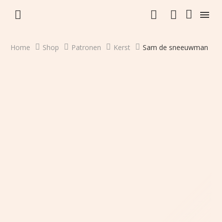


Home
Shop
Patronen
Kerst
Sam de sneeuwman