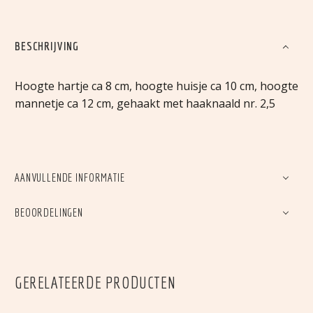
BESCHRIJVING
Hoogte hartje ca 8 cm, hoogte huisje ca 10 cm, hoogte
mannetje ca 12 cm, gehaakt met haaknaald nr. 2,5
AANVULLENDE INFORMATIE
BEOORDELINGEN
GERELATEERDE PRODUCTEN
KERSTMAN MET
KAARSJE
PIETJE