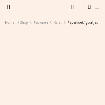


Home
Shop
Patronen
Kerst
Peperkoekfiguurtjes